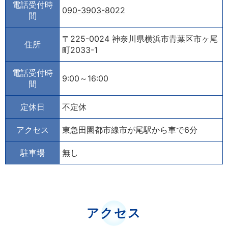
電話受付時
090-3903-8022
間
〒225-0024 神奈川県横浜市青葉区市ヶ尾
住所
町2033-1
電話受付時
9:00～16:00
間
定休日
不定休
アクセス
東急田園都市線市が尾駅から車で6分
駐車場
無し
アクセス